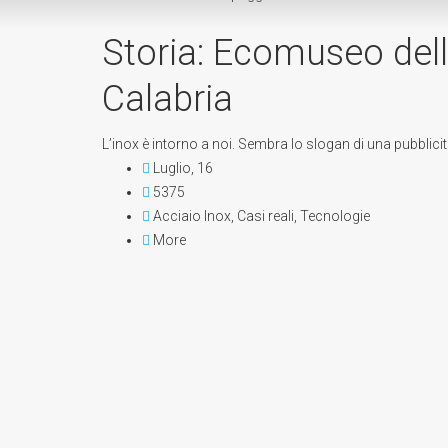
Storia: Ecomuseo delle
Calabria
L’inox è intorno a noi. Sembra lo slogan di una pubblicit
Luglio, 16
5375
Acciaio Inox
,
Casi reali
,
Tecnologie
More