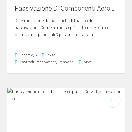
Passivazione Di Componenti Aerospaziali In Acciaio Inossidabile Con Acido Citrico 2/4
Determinazione dei parametri del bagno di
passivazione Come primo step è stato necessario
ottimizzare i principali 3 parametri relativi al...
Febbraio, 5
3592
Casi reali
,
Passivazione
,
Tecnologie
More