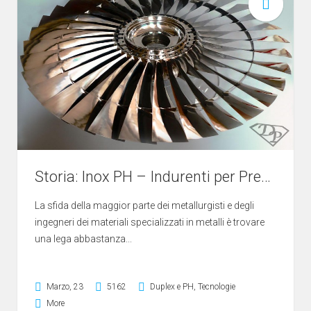
Storia: Inox PH – Indurenti per Precipitazione
La sfida della maggior parte dei metallurgisti e degli
ingegneri dei materiali specializzati in metalli è trovare
una lega abbastanza...
Marzo, 23
5162
Duplex e PH
,
Tecnologie
More