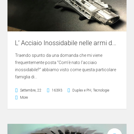
L’ Acciaio Inossidabile nelle armi da fuoco
Traendo spunto da una domanda che mi viene
frequentemente posta “Com’è nato l’acciaio
inossidabile?” abbiamo visto come questa particolare
famiglia di...
Settembre, 22
16393
Duplex e PH
,
Tecnologie
More