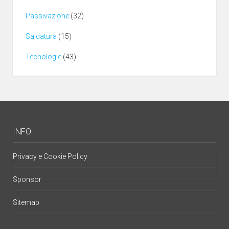
Passivazione
(32)
Saldatura
(15)
Tecnologie
(43)
INFO
Privacy e Cookie Policy
Sponsor
Sitemap