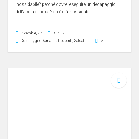
inossidabile? perché dovrei eseguire un decapaggio
dell’acciaio inox? Non è già inossidabile...
Dicembre, 27
32733
Decapaggio
,
Domande frequenti
,
Saldatura
More