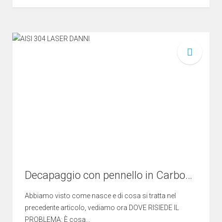
Decapaggio con pennello in Carbonio: scintille, problemi e study case
Abbiamo visto come nasce e di cosa si tratta nel
precedente articolo, vediamo ora DOVE RISIEDE IL
PROBLEMA: È cosa...