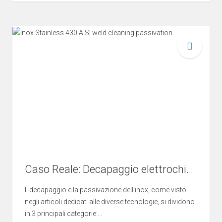
Caso Reale: Decapaggio elettrochimico e Passivazione di mensole in AISI 430
Il decapaggio e la passivazione dell’inox, come visto
negli articoli dedicati alle diverse tecnologie, si dividono
in 3 principali categorie:...