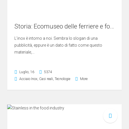
Storia: Ecomuseo delle ferriere e fonderie di Calabria
L’inox è intorno a noi. Sembra lo slogan di una
pubblicità, eppure è un dato di fatto come questo
materiale,...
Luglio, 16
5374
Acciaio Inox
,
Casi reali
,
Tecnologie
More