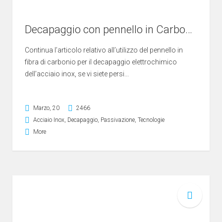
Decapaggio con pennello in Carbonio: Lucidatura e pitting
Continua l’articolo relativo all’utilizzo del pennello in
fibra di carbonio per il decapaggio elettrochimico
dell’acciaio inox, se vi siete persi...
Marzo, 20
2466
Acciaio Inox
,
Decapaggio
,
Passivazione
,
Tecnologie
More