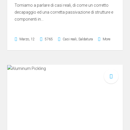
Torniamo a parlare di casi reali, di come un corretto
decapaggio ed una corretta passivazione di strutture e
componenti in...
Marzo, 12
5765
Casi reali
,
Saldatura
More