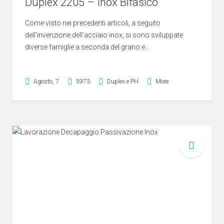
Duplex 2205 – Inox Bifasico
Come visto nei precedenti articoli, a seguito
dell’invenzione dell’acciaio inox, si sono sviluppate
diverse famiglie a seconda del grano e...
Agosto, 7
5973
Duplex e PH
More