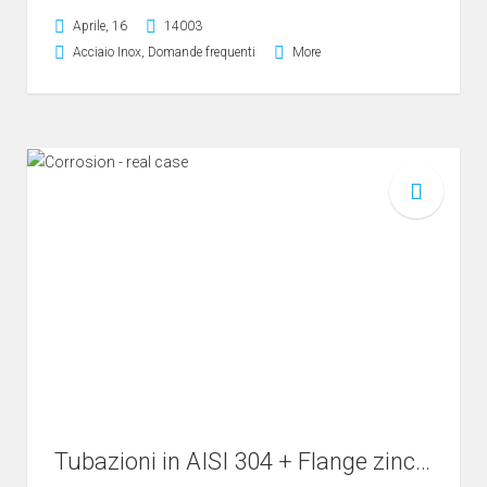
Aprile, 16
14003
Acciaio Inox
,
Domande frequenti
More
Tubazioni in AISI 304 + Flange zincate corrose: caso e soluzione