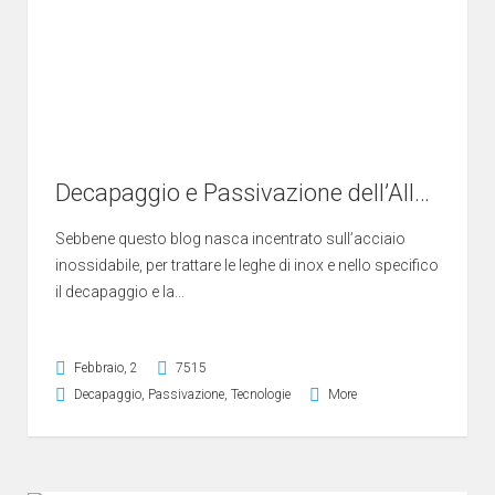
Decapaggio e Passivazione dell’Alluminio
Sebbene questo blog nasca incentrato sull’acciaio
inossidabile, per trattare le leghe di inox e nello specifico
il decapaggio e la...
Febbraio, 2
7515
Decapaggio
,
Passivazione
,
Tecnologie
More