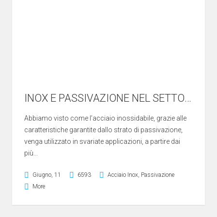
INOX E PASSIVAZIONE NEL SETTORE ALIMENTARE
Abbiamo visto come l’acciaio inossidabile, grazie alle
caratteristiche garantite dallo strato di passivazione,
venga utilizzato in svariate applicazioni, a partire dai
più...
Giugno, 11
6593
Acciaio Inox
,
Passivazione
More