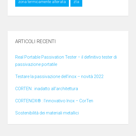
zona termicamente alterata
zta
ARTICOLI RECENTI
Real Portable Passivation Tester – il definitivo tester di
passivazione portatile
Testare la passivazione dell’inox – novità 2022
CORTEN : inadatto all’architettura
CORTENOX® : l’innovativo Inox – CorTen
Sostenibilità dei materiali metallici