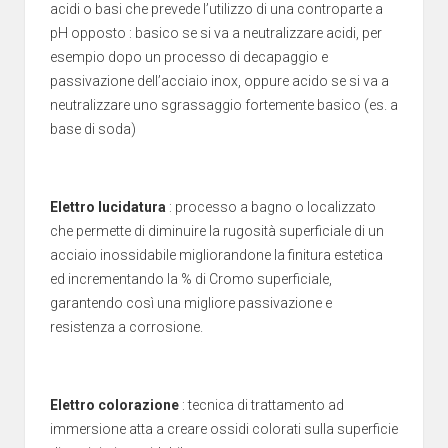
acidi o basi che prevede l’utilizzo di una controparte a
pH opposto : basico se si va a neutralizzare acidi, per
esempio dopo un processo di decapaggio e
passivazione dell’acciaio inox, oppure acido se si va a
neutralizzare uno sgrassaggio fortemente basico (es. a
base di soda)
Elettro lucidatura
: processo a bagno o localizzato
che permette di diminuire la rugosità superficiale di un
acciaio inossidabile migliorandone la finitura estetica
ed incrementando la % di Cromo superficiale,
garantendo così una migliore passivazione e
resistenza a corrosione.
Elettro colorazione
: tecnica di trattamento ad
immersione atta a creare ossidi colorati sulla superficie