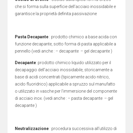
che si forma sulla superficie dell’acciaio inossidabile e
garantisce la proprietà definita passivazione
Pasta Decapante
: prodotto chimico a base acida con
funzione decapante, sotto forma di pasta applicabile a
pennello (vedi anche : – decapante – gel decapante )
Decapante
: prodotto chimico liquido utilizzato per il
decapaggio dell’acciaio inossidabile, storicamente a
base di acidi concentrati (tipicamente acido nitrico,
acido fluoridrico) applicabile a spruzzo sul manufatto
o utilizzato in vasche per l’immersione del componente
di acciaio inox. (vedi anche : – pasta decapante – gel
decapante )
Neutralizzazione
: procedura successiva all’utilizzo di