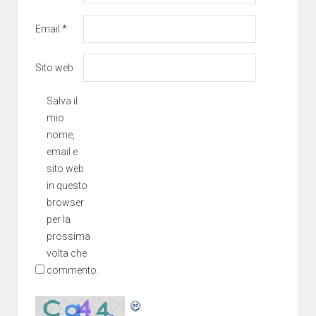
Email
*
Sito web
Salva il
mio
nome,
email e
sito web
in questo
browser
per la
prossima
volta che
commento.