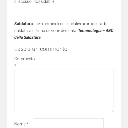
di acciaio inossidabile.
Saldatura
: per i termini tecnici relativi ai processi di
saldatura c’è una sezione dedicata:
Terminologia – ABC
della Saldatura
Lascia un commento
Commento
*
Nome
*