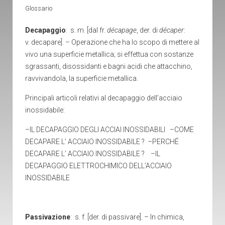
Glossario
Decapaggio
: s. m. [dal fr.
décapage
, der. di
décaper
:
v. decapare]. – Operazione che ha lo scopo di mettere al
vivo una superficie metallica; si effettua con sostanze
sgrassanti, disossidanti e bagni acidi che attacchino,
ravvivandola, la superficie metallica.
Principali articoli relativi al decapaggio dell’acciaio
inossidabile:
–
IL DECAPAGGIO DEGLI ACCIAI INOSSIDABILI
–
COME
DECAPARE L’ ACCIAIO INOSSIDABILE ?
–
PERCHÉ
DECAPARE L’ ACCIAIO INOSSIDABILE ?
–
IL
DECAPAGGIO ELETTROCHIMICO DELL’ACCIAIO
INOSSIDABILE
Passivazione
: s. f. [der. di
passivare
]. – In chimica,