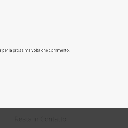
er per la prossima volta che commento.
Resta in Contatto