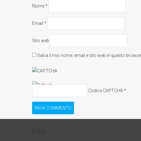
Nome
*
Email
*
Sito web
Salva il mio nome, email e sito web in questo brows
Codice CAPTCHA
*
Info