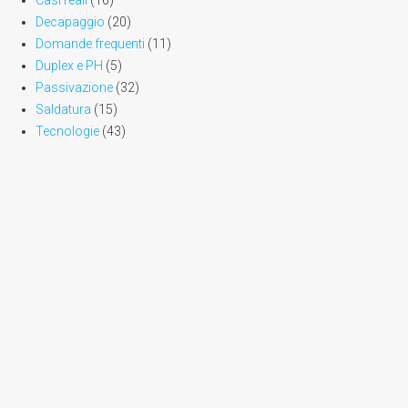
Casi reali
(16)
Decapaggio
(20)
Domande frequenti
(11)
Duplex e PH
(5)
Passivazione
(32)
Saldatura
(15)
Tecnologie
(43)