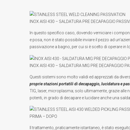
INOX AISI 430 – SALDATURA PRE DECAPAGGIO PASSI
In questo specifico caso, dovendo verniciare i component
e posa, non è stato possibile inviare il pezzo ad un’azien
passivazione a bagno
, per cui si è scelto di operare i
INOX AISI 430 – SALDATURA MIG PRE DECAPAGGIO P
Questi sistemi sono molto validi ed apprezzati da divers
proprie stazioni portatili di decapaggio, lucidatura e pa
TIG, laser, microplasma; solo ultimamente, grazie alle 
potenti, in grado di decapare e lucidare anche una salda
PRIMA – DOPO
Il trattamento, praticamente istantaneo, è stato eseguito