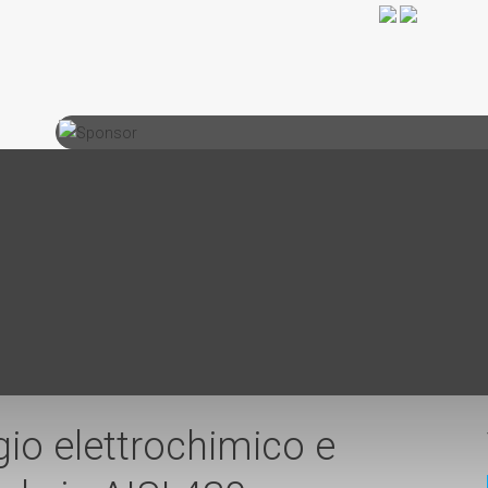
io elettrochimico e