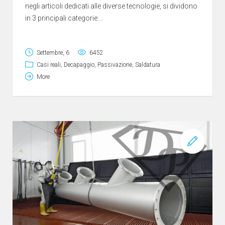
negli articoli dedicati alle diverse tecnologie, si dividono
in 3 principali categorie:...
Settembre, 6
6452
Casi reali
,
Decapaggio
,
Passivazione
,
Saldatura
More