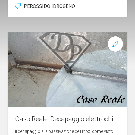
PEROSSIDO IDROGENO
Caso Reale: Decapaggio elettrochimico e Passivazione di mensole in AISI 430
Il decapaggio e la passivazione dell’inox, come visto