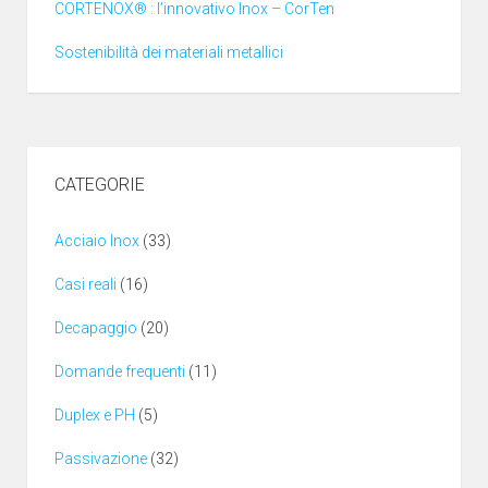
CORTENOX® : l’innovativo Inox – CorTen
Sostenibilità dei materiali metallici
CATEGORIE
Acciaio Inox
(33)
Casi reali
(16)
Decapaggio
(20)
Domande frequenti
(11)
Duplex e PH
(5)
Passivazione
(32)