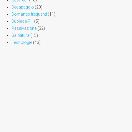
Casi reali
(16)
Decapaggio
(20)
Domande frequenti
(11)
Duplex e PH
(5)
Passivazione
(32)
Saldatura
(15)
Tecnologie
(43)