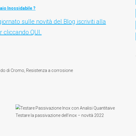
aio Inossidabile ?
rnato sulle novità del Blog iscriviti alla
r cliccando QUI.
ido di Cromo
,
Resistenza a corrosione
Testare la passivazione dell’inox – novità 2022