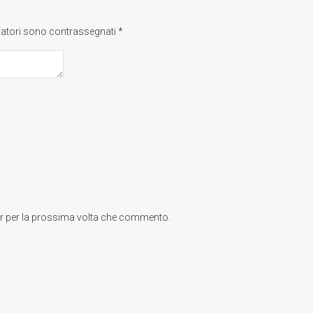
gatori sono contrassegnati
*
er per la prossima volta che commento.