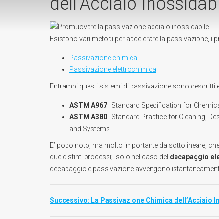
dell’Acciaio Inossidab
Esistono vari metodi per accelerare la passivazione, i p
Passivazione chimica
Passivazione elettrochimica
Entrambi questi sistemi di passivazione sono descritti 
ASTM A967
: Standard Specification for Chemica
ASTM A380
: Standard Practice for Cleaning, De
and Systems
E’ poco noto, ma molto importante da sottolineare, ch
due distinti processi; solo nel caso del
decapaggio el
decapaggio e passivazione avvengono istantaneament
Successivo: La Passivazione Chimica dell’Acciaio I