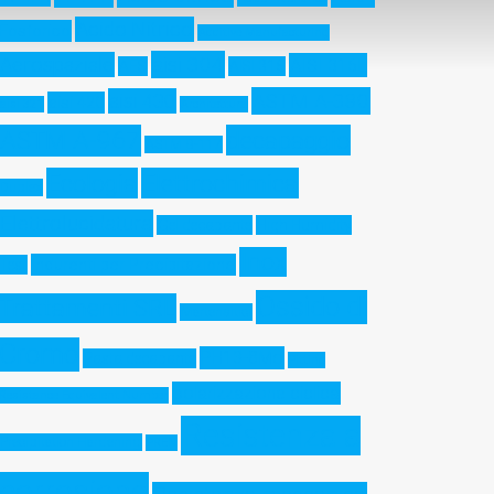
Acido Nitrico
Fosforico
Additive Manufacturing
aisi 304
Aerospaziale
AISI 316L
AES
AISI 316
ASTM A-380
aisi 430
aisi 420
aisi 321
Architettura
ASTM A-967
decapaggio
ASTM B-117
Ecologia
Elettrochimica
Duplex
Elettrolucidatura
Gel decapante
High Humidity
Inox
Indurenti per Precipitazione
Test
Ossido di
Trattamenti SRL
Martensitici
Cromo
PH13-8Mo
Pasta decapante
Pitting
polarizzazione ciclica
Resistance Equivalent Number
Resistenza a
Precipitation Hardening
PREN
corrosione