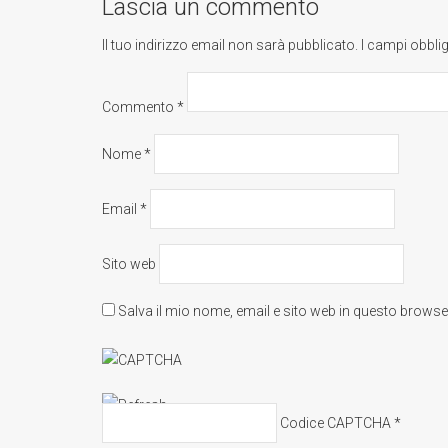
Lascia un commento
Il tuo indirizzo email non sarà pubblicato.
I campi obbli
Commento
*
Nome
*
Email
*
Sito web
Salva il mio nome, email e sito web in questo brows
Codice CAPTCHA
*