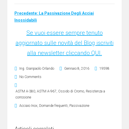
Precedente: La Passivazione Degli Acciai
Inossidabili
Se vuoi essere sempre tenuto
aggiornato sulle novità del Blog iscriviti
alla newsletter cliccando QUI.
Ing. Gianpaolo Orlando
Gennaio 8, 2016
19598
No Comments
ASTM A-380
,
ASTM A-967
,
Ossido di Cromo
,
Resistenza a
corrosione
Acciaio Inox
,
Domande frequenti
,
Passivazione
Articoli correlati