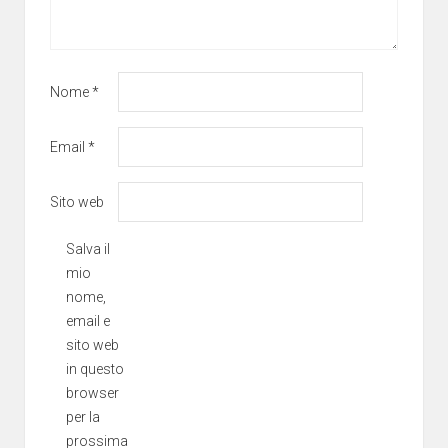
Nome
*
Email
*
Sito web
Salva il
mio
nome,
email e
sito web
in questo
browser
per la
prossima