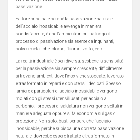
passivazione.
Fattore principale perché la passivazione naturale
dell’acciaio inossidabile avvenga in maniera
soddisfacente, è che l’ambiente in cui ha luogo il
processo di passivazione sia esente da inquinanti,
polveri metalliche, cloruri, fluoruri, zolfo, ecc.
La realtà industriale è ben diversa: sebbene la sensibilità
per la passivazione sia sempre crescente, difficilmente
si trovano ambienti dove l’inox viene stoccato, lavorato
e trasformato in reparti e con utensili dedicati. Spesso
lamiere e particolari di acciaio inossidabile vengono
molati con gli stessi utensili usati per acciaio al
carbonio, i processi di saldatura non vengono settati in
maniera adeguata oppure si fa economia sul gas di
protezione. Non solo: basti pensare che l’acciaio
inossidabile, perché subisca una corretta passivazione
naturale, dovrebbe essere trattato e trasformato in