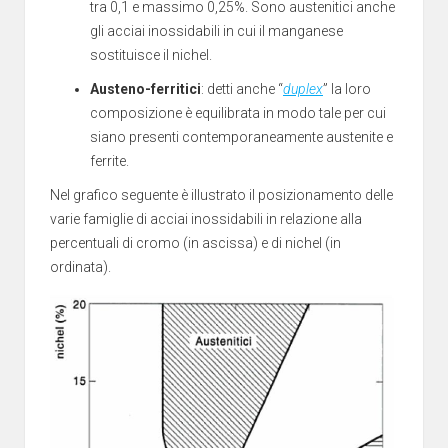
tra 0,1 e massimo 0,25%. Sono austenitici anche
gli acciai inossidabili in cui il manganese
sostituisce il nichel.
Austeno-ferritici
: detti anche “
duplex
” la loro
composizione è equilibrata in modo tale per cui
siano presenti contemporaneamente austenite e
ferrite.
Nel grafico seguente è illustrato il posizionamento delle
varie famiglie di acciai inossidabili in relazione alla
percentuali di cromo (in ascissa) e di nichel (in
ordinata).