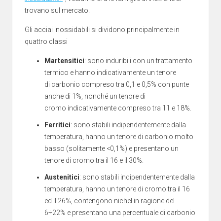
trovano sul mercato.
Gli acciai inossidabili si dividono principalmente in
quattro classi
Martensitici
: sono induribili con un trattamento
termico e hanno indicativamente un tenore
di carbonio compreso tra 0,1 e 0,5% con punte
anche di 1%, nonché un tenore di
cromo indicativamente compreso tra 11 e 18%.
Ferritici
: sono stabili indipendentemente dalla
temperatura, hanno un tenore di carbonio molto
basso (solitamente <0,1%) e presentano un
tenore di cromo tra il 16 e il 30%.
Austenitici
: sono stabili indipendentemente dalla
temperatura, hanno un tenore di cromo tra il 16
ed il 26%, contengono nichel in ragione del
6÷22% e presentano una percentuale di carbonio