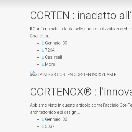
CORTEN : inadatto all’
Il Cor-Ten, metallo tanto bello quanto utilizzato in arch
Spoiler: la...
Gennaio, 30
7264
Casi reali
More
CORTENOX® : l’innova
Abbiamo visto in questo articolo come l’acciaio Cor-Ten
architettonico e di design,...
Gennaio, 30
5037