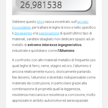
Sebbene questo
blog
nasca incentrato sull’
acciaio
inossidabile
, per trattare le leghe di inox e nello specifico
il
decapaggio
e la
passivazione
di quest’ultimo tipo di
materiali, sarebbe sbagliato non dedicare spazio ad un
metallo di
estremo interesse ingegneristico
,
industriale e quotidiano come
l’Alluminio
.
A confronto con altri materiali metallici di frequente uso
quali leghe di ferro, rame, stagno ed oro, l’alluminio è
ancora relativamente nuovo, storicamente parlando.
Nei decenni, l’alluminio è diventato indispensabile come
materiale da costruzione, in particolare grazie alla
combinazione di proprietà quali la leggerezza,
resistenza meccanica e resistenza a corrosione, molto
apprezzate in ambito automotive ed aereospaziale.