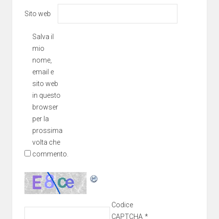
Sito web
Salva il
mio
nome,
email e
sito web
in questo
browser
per la
prossima
volta che
commento.
Codice
CAPTCHA
*