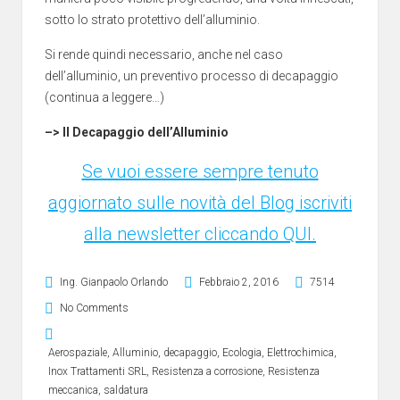
sotto lo strato protettivo dell’alluminio.
Si rende quindi necessario, anche nel caso
dell’alluminio, un preventivo processo di decapaggio
(continua a leggere…)
–> Il Decapaggio dell’Alluminio
Se vuoi essere sempre tenuto
aggiornato sulle novità del Blog iscriviti
alla newsletter cliccando QUI.
Ing. Gianpaolo Orlando
Febbraio 2, 2016
7514
No Comments
Aerospaziale
,
Alluminio
,
decapaggio
,
Ecologia
,
Elettrochimica
,
Inox Trattamenti SRL
,
Resistenza a corrosione
,
Resistenza
meccanica
,
saldatura