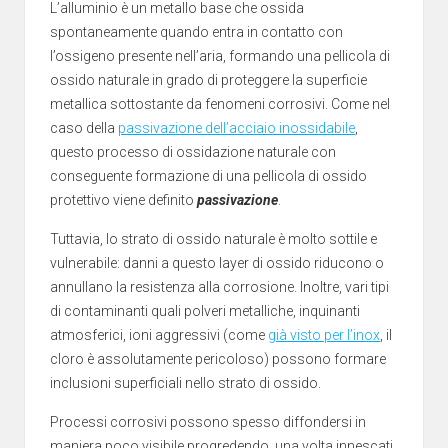
L’alluminio è un metallo base che ossida
spontaneamente quando entra in contatto con
l’ossigeno presente nell’aria, formando una pellicola di
ossido naturale in grado di proteggere la superficie
metallica sottostante da fenomeni corrosivi. Come nel
caso della
passivazione dell’acciaio inossidabile
,
questo processo di ossidazione naturale con
conseguente formazione di una pellicola di ossido
protettivo viene definito
passivazione
.
Tuttavia, lo strato di ossido naturale è molto sottile e
vulnerabile: danni a questo layer di ossido riducono o
annullano la resistenza alla corrosione. Inoltre, vari tipi
di contaminanti quali polveri metalliche, inquinanti
atmosferici, ioni aggressivi (come
già visto per l’inox
, il
cloro è assolutamente pericoloso) possono formare
inclusioni superficiali nello strato di ossido.
Processi corrosivi possono spesso diffondersi in
maniera poco visibile progredendo, una volta innescati,