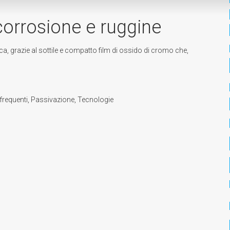
corrosione e ruggine
tica, grazie al sottile e compatto film di ossido di cromo che,
requenti
,
Passivazione
,
Tecnologie