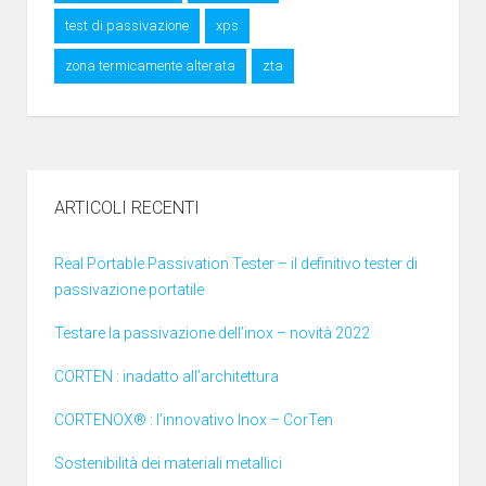
test di passivazione
xps
zona termicamente alterata
zta
ARTICOLI RECENTI
Real Portable Passivation Tester – il definitivo tester di
passivazione portatile
Testare la passivazione dell’inox – novità 2022
CORTEN : inadatto all’architettura
CORTENOX® : l’innovativo Inox – CorTen
Sostenibilità dei materiali metallici