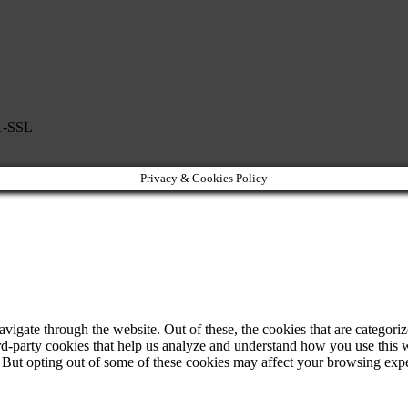
.1-SSL
Privacy & Cookies Policy
igate through the website. Out of these, the cookies that are categorize
hird-party cookies that help us analyze and understand how you use this 
. But opting out of some of these cookies may affect your browsing exp