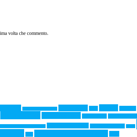
ssima volta che commento.
aisi 304
o Nitrico
Aerospaziale
AES
AISI 316
Additive Manufacturing
Elettrochimica
Elettrolucidatura
Gel decapante
High Humidity 
polarizzazione ciclica
Precipitation Hardening
ng Resistance Equivalent Number
PREN
sivazione
Zona Termicamente Alterata
ZTA
XPS