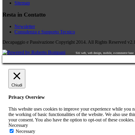
Sitemap
Resta in Contatto
Newsletter
Consulenza e Supporto Tecnico
Decapaggio e Passivazione Copyright 2014. All Rights Reserved v2
Siti web, web design, mobile, e-commerce base.
Chiudi
Privacy Overview
This website uses cookies to improve your experience while you nav
the working of basic functionalities of the website. We also use t
your consent. You also have the option to opt-out of these cookies
Necessary
Necessary