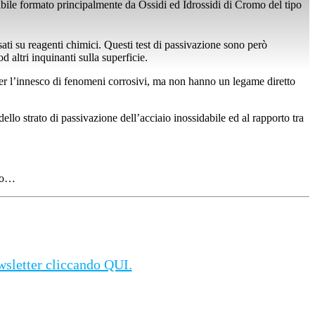
sibile formato principalmente da Ossidi ed Idrossidi di Cromo del tipo
asati su reagenti chimici. Questi test di passivazione sono però
d altri inquinanti sulla superficie.
 per l’innesco di fenomeni corrosivi, ma non hanno un legame diretto
dello strato di passivazione dell’acciaio inossidabile ed al rapporto tra
lio…
ewsletter cliccando QUI.