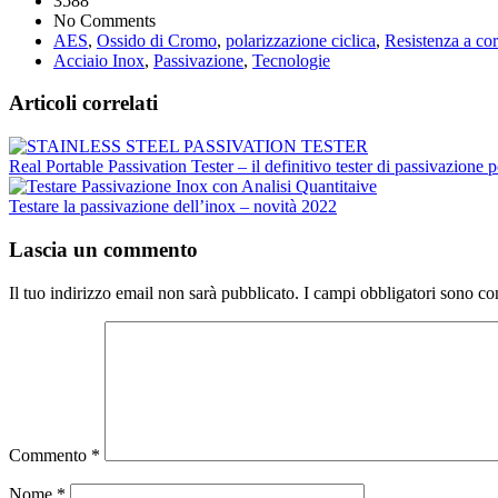
3588
No Comments
AES
,
Ossido di Cromo
,
polarizzazione ciclica
,
Resistenza a co
Acciaio Inox
,
Passivazione
,
Tecnologie
Articoli correlati
Real Portable Passivation Tester – il definitivo tester di passivazione p
Testare la passivazione dell’inox – novità 2022
Lascia un commento
Il tuo indirizzo email non sarà pubblicato.
I campi obbligatori sono co
Commento
*
Nome
*